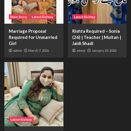
Main Story
Latest Rishtay
Latest Rishtay
Marriage Proposal
Rishta Required – Sonia
Required for Unmarried
(26) | Teacher | Multan |
Girl
Jaldi Shadi
admin
March 7, 2026
admin
January 29, 2026
Latest Rishtay