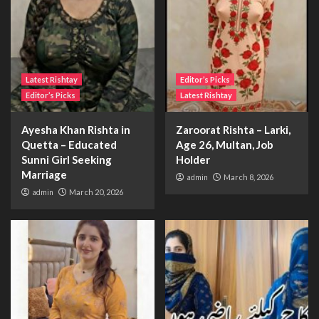
Latest Rishtay
Editor’s Picks
Editor’s Picks
Latest Rishtay
Ayesha Khan Rishta in
Zaroorat Rishta – Larki,
Quetta – Educated
Age 26, Multan, Job
Sunni Girl Seeking
Holder
Marriage
admin
March 8, 2026
admin
March 20, 2026