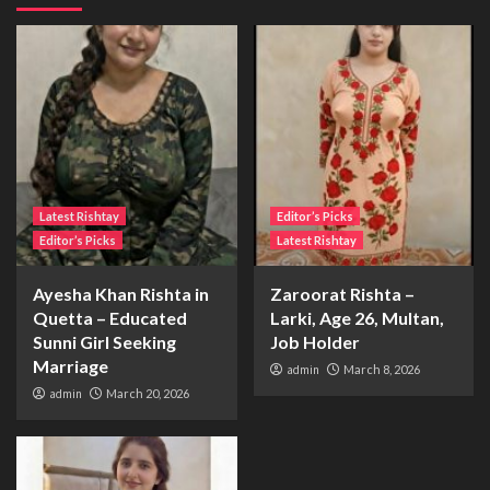
Latest Rishtay
Editor’s Picks
Editor’s Picks
Latest Rishtay
Ayesha Khan Rishta in
Zaroorat Rishta –
Quetta – Educated
Larki, Age 26, Multan,
Sunni Girl Seeking
Job Holder
Marriage
admin
March 8, 2026
admin
March 20, 2026