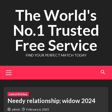
Skip
The World's
to
content
No.1 Trusted
Free Service
FIND YOUR PERFECT MATCH TODAY
Primary
Menu
Latest Rishtay
Needy relationship; widow 2024
admin
February 6, 2025