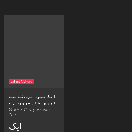
Latest Rishtay
ایک بیوہ نرس کےلیے
فوری رشتہ ضرورت ہے
admin
August 1, 2022
14
ایک