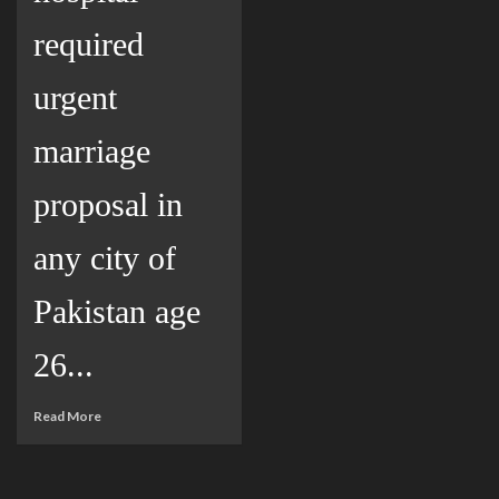
required
urgent
marriage
proposal in
any city of
Pakistan age
26...
Read More