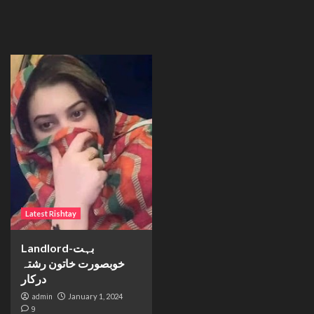
Latest Rishtay
Landlord-بہت
خوبصورت خاتون رشتہ
درکار
admin
January 1, 2024
9