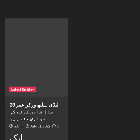
Latest Rishtay
لیڈی ہیلتھ ورکر عمر 28
سال شادی کرنے کی
خواہش مند ہیں
admin
July 31, 2022
3
ایک