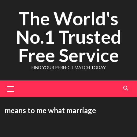
Skip
The World's
to
content
No.1 Trusted
Free Service
FIND YOUR PERFECT MATCH TODAY
Primary
Menu
means to me what marriage