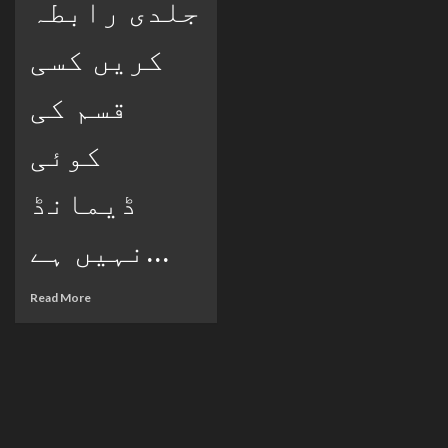
جلدی رابطہ
کریں کسی
قسم کی
کوئی
ڈیمانڈ
نہیں ہے...
Read More