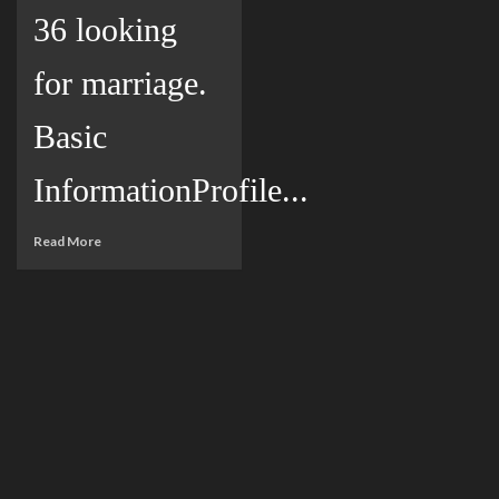
36 looking
for marriage.
Basic
InformationProfile...
Read More