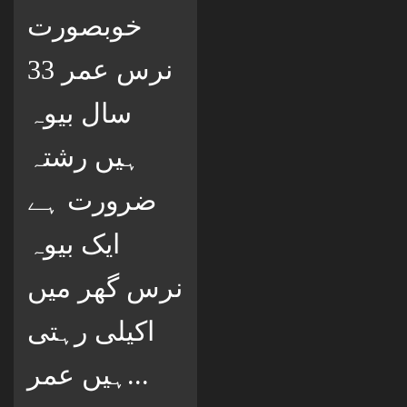
خوبصورت
نرس عمر 33
سال بیوہ
ہیں رشتہ
ضرورت ہے
ایک بیوہ
نرس گھر میں
اکیلی رہتی
ہیں عمر...