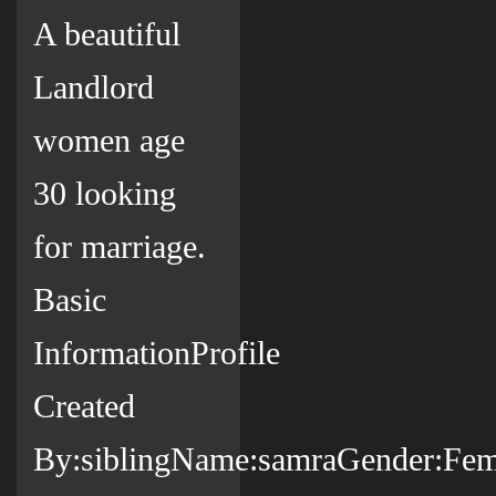
A beautiful
Landlord
women age
30 looking
for marriage.
Basic
InformationProfile
Created
By:siblingName:samraGender:Fema