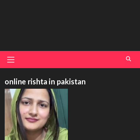
Primary
Menu
online rishta in pakistan