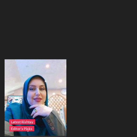
Latest Rishtay
Editor’s Picks