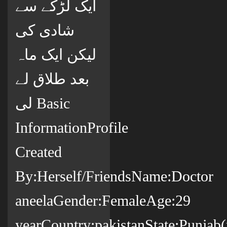
ایک لڑکے سے
شادی کی
لیکن ایک ماہ
بعد طلاق لے
لی Basic
InformationProfile
Created
By:Herself/FriendsName:Doctor
aneelaGender:FemaleAge:29
yearCountry:pakistanState:Punjab(p