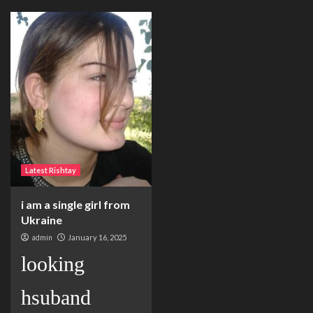
Latest Rishtay
i am a single girl from
Ukraine
admin
January 16, 2025
looking
hsuband