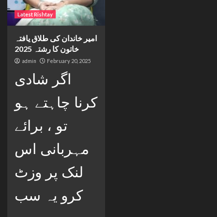
Latest Rishtay
امیر خاندان کی طلاق یافتہ
خاتون کا رشتہ 2025
admin
February 20, 2025
اگر شادی
کرنا چاہتے ہو
تو ، برائے
مہربانی اس
لنک پر وزٹ
کرو یہ سب