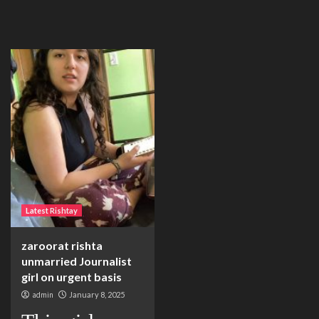
Latest Rishtay
zaroorat rishta
unmarried Journalist
girl on urgent basis
admin
January 8, 2025