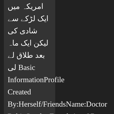
امریکہ میں
ایک لڑکے سے
شادی کی
لیکن ایک ماہ
بعد طلاق لے
لی Basic
InformationProfile
Created
By:Herself/FriendsName:Doctor