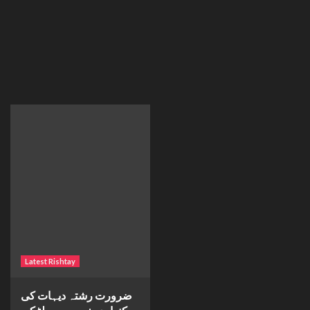
Latest Rishtay
ضرورت رشتہ دیہات کی