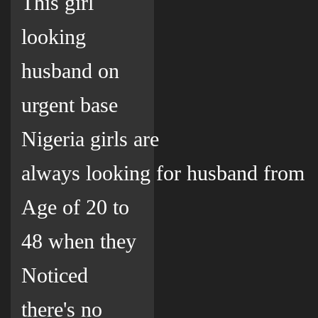
This girl
looking
husband on
urgent base
Nigeria girls are
always looking for husband from
Age of 20 to
48 when they
Noticed
there's no