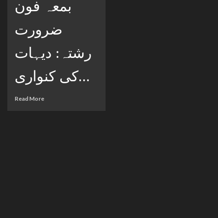
بمعہ فون
ضرورت
رشتہ: دیہات
کی کنواری...
Read More