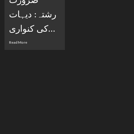
رشتہ: دیہات
کی کنواری...
Read More