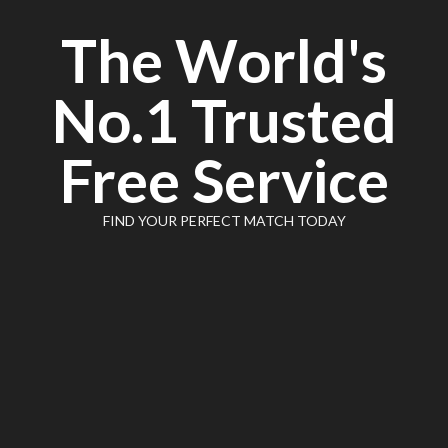
Skip
The World's
to
content
No.1 Trusted
Free Service
FIND YOUR PERFECT MATCH TODAY