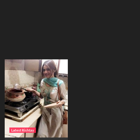
Latest Rishtay