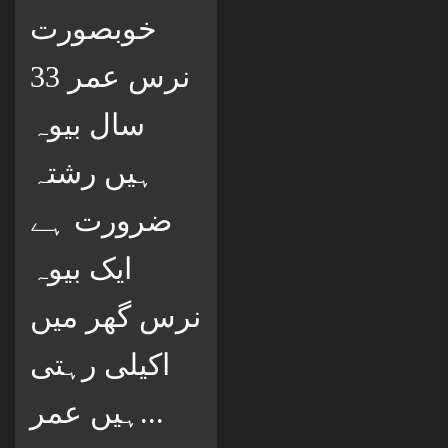
خوبصورت
نرس عمر 33
سال بیوہ
ہیں رشتہ
ضرورت ہے
ایک بیوہ
نرس گھر میں
اکیلی رہتی
ہیں عمر...