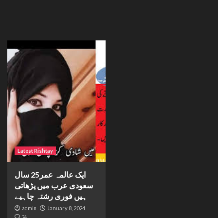
Latest Rishtay
ایک عالمہ عمر25 سال
سعودی عرب میں پڑھاتی
ہیں فوری رشتہ چاہیے
admin
January 8, 2024
24