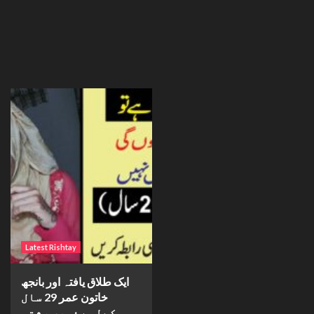
Latest Rishtay
ایک طلاق یافتہ اور بانجھ
خاتون عمر 29 سال
کےلیے فوری رشتہ