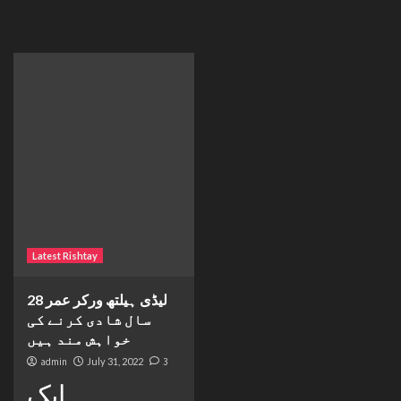
Latest Rishtay
لیڈی ہیلتھ ورکر عمر 28
سال شادی کرنے کی
خواہش مند ہیں
admin
July 31, 2022
3
ایک