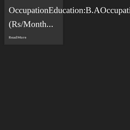
OccupationEducation:B.AOccupat
(Rs/Month...
Read More