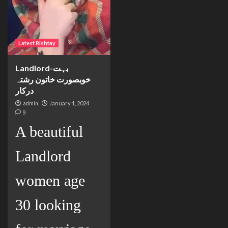
Latest Rishtay
Landlord-بہت
خوبصورت خاتون رشتہ
درکار
admin
January 1, 2024
9
A beautiful
Landlord
women age
30 looking