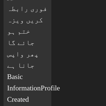
فوری رابطہ
کریں ویزہ
ختم ہو
جائے گا
پھر واپس
جانا ہے
Basic
InformationProfile
Created