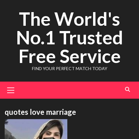
Skip
The World's
to
content
No.1 Trusted
Free Service
FIND YOUR PERFECT MATCH TODAY
Primary
Menu
quotes love marriage