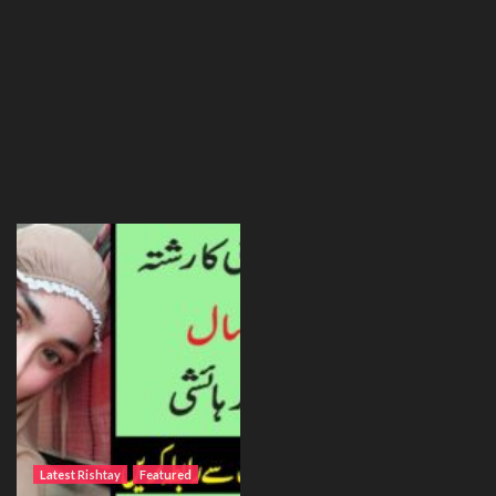
Latest Rishtay
Featured