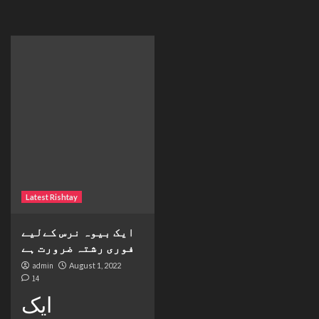
Latest Rishtay
ایک بیوہ نرس کےلیے
فوری رشتہ ضرورت ہے
admin
August 1, 2022
14
ایک