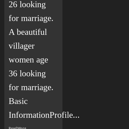
26 looking
for marriage.
A beautiful
villager
women age
36 looking
for marriage.
Basic
InformationProfile...
Read More