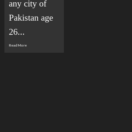
any city of
Pakistan age
26...
Read More