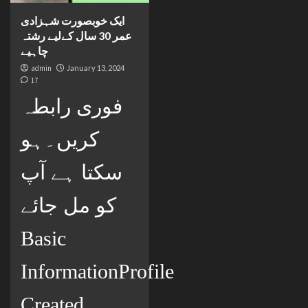
ایک خوبصورت شہزادی
عمر 30 سال کےلیے رشتہ
چاہیے
admin
January 13, 2024
17
فوری رابطہ
کریں۔ہو
سکتا ہے آپ
کو مل جائے
Basic
InformationProfile
Created