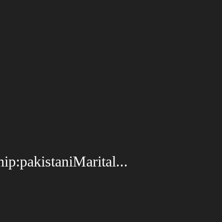
ip:pakistaniMarital...