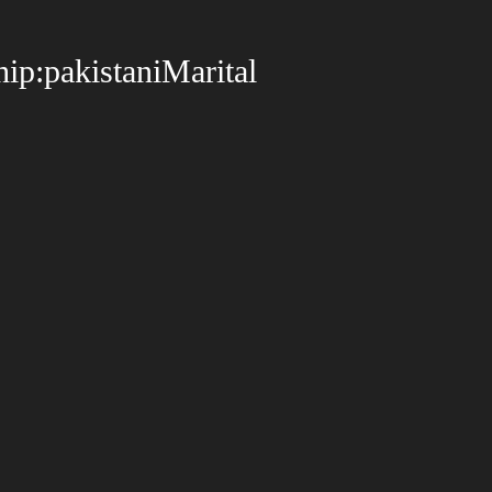
ip:pakistaniMarital