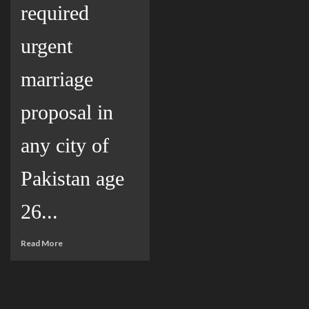
required
urgent
marriage
proposal in
any city of
Pakistan age
26...
Read More