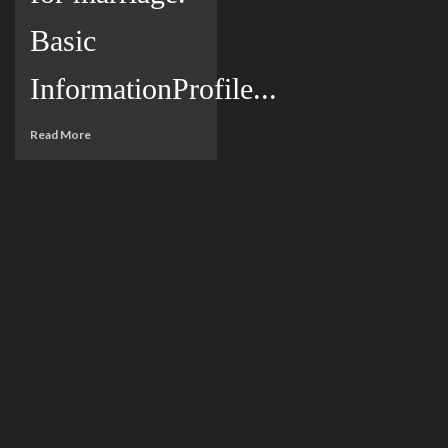
Basic
InformationProfile...
Read More