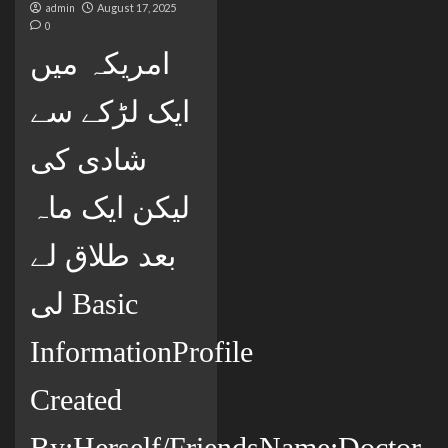
admin
August 17, 2025
0
امریکہ میں
ایک لڑکے سے
شادی کی
لیکن ایک ماہ
بعد طلاق لے
لی Basic
InformationProfile
Created
By:Herself/FriendsName:Doctor