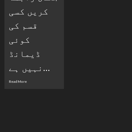
کریں کسی
قسم کی
کوئی
ڈیمانڈ
نہیں ہے...
Read More