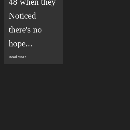
48 when they
Noticed
there's no
hope...
Read More