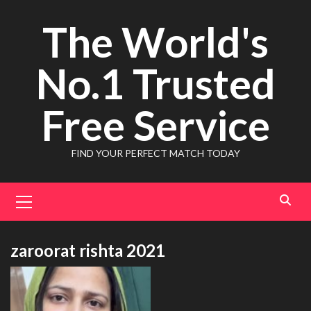
Skip
The World's
to
content
No.1 Trusted
Free Service
FIND YOUR PERFECT MATCH TODAY
Primary
Menu
zaroorat rishta 2021