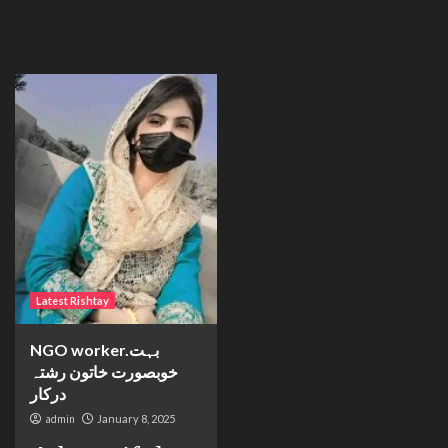
Latest Rishtay
NGO worker.بہت
خوبصورت خاتون رشتہ
درکار
admin
January 8, 2025