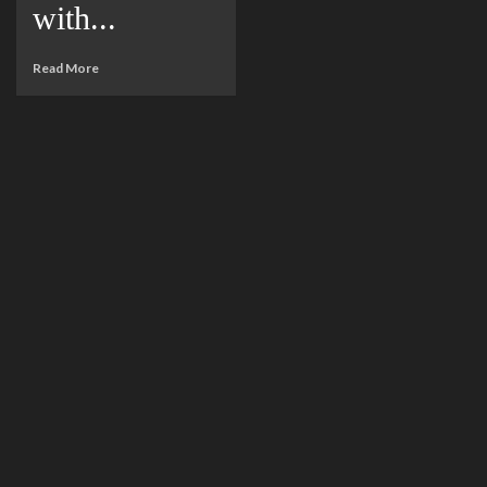
with...
Read More