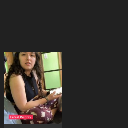
Latest Rishtay