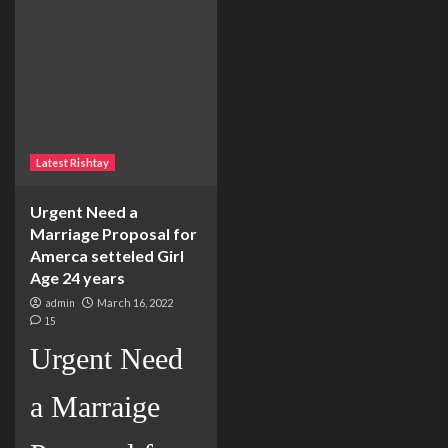
Latest Rishtay
Urgent Need a
Marriage Proposal for
Amerca setteled Girl
Age 24 years
admin
March 16, 2022
15
Urgent Need
a Marraige