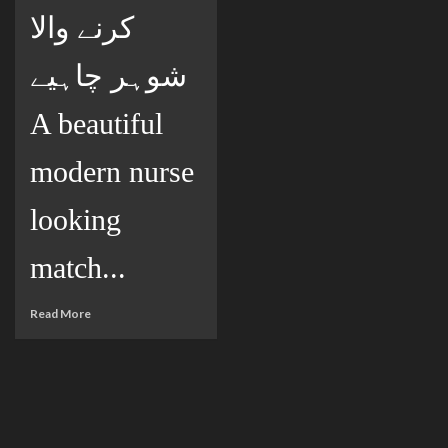
کرنے والا
شوہر چاہیے
A beautiful
modern nurse
looking
match...
Read More