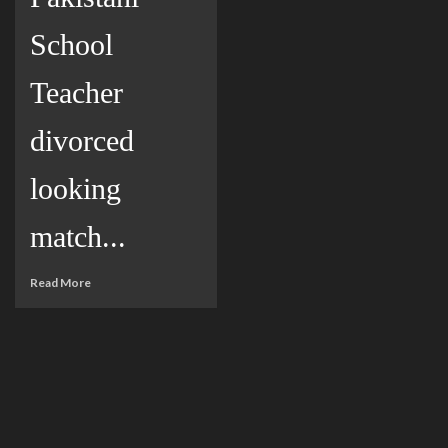
School
Teacher
divorced
looking
match...
Read More