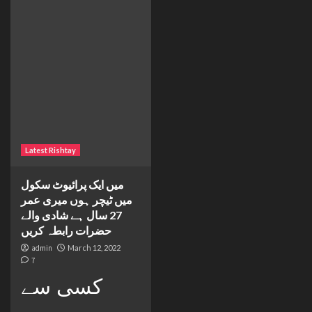
Latest Rishtay
میں ایک پرائیوٹ سکول
میں ٹیچر ہوں میری عمر
27 سال ہے شادی والے
حضرات رابطہ کریں
admin
March 12, 2022
7
کسی سے