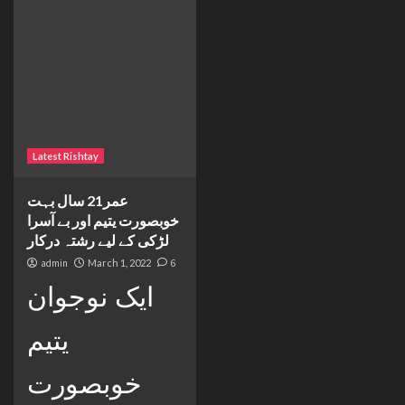
Latest Rishtay
عمر21 سال بہت
خوبصورت یتیم اور بے آسرا
لڑکی کے لیے رشتہ درکار
admin
March 1, 2022
6
ایک نوجوان
یتیم
خوبصورت