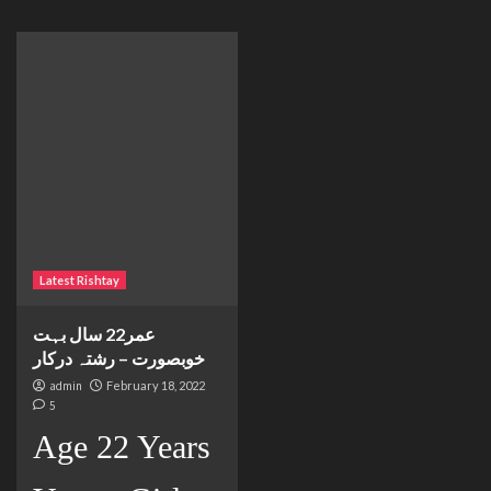
Latest Rishtay
عمر22 سال بہت
خوبصورت – رشتہ درکار
admin
February 18, 2022
5
Age 22 Years