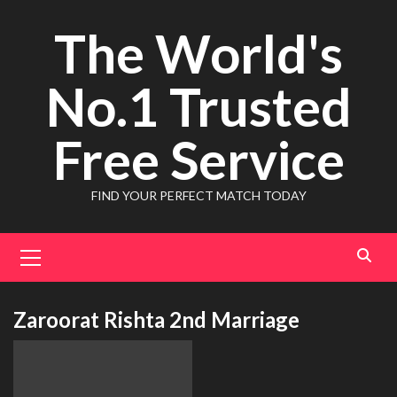
Skip
The World's
to
content
No.1 Trusted
Free Service
FIND YOUR PERFECT MATCH TODAY
Primary
Menu
Zaroorat Rishta 2nd Marriage