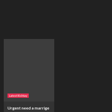
Latest Rishtay
Urgent need a marrige