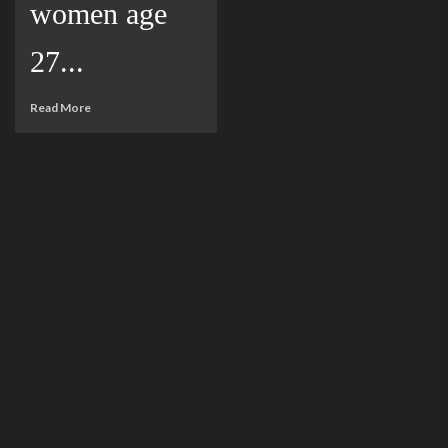
women age
27...
Read More