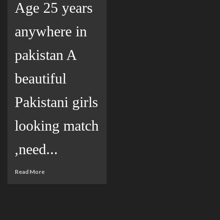
Age 25 years
anywhere in
pakistan A
beautiful
Pakistani girls
looking match
,need...
Read More