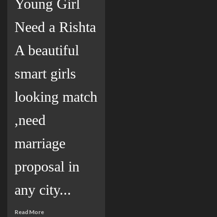
Young Girl
Need a Rishta
A beautiful
smart girls
looking match
,need
marriage
proposal in
any city...
Read More