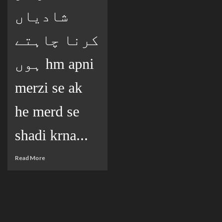
شادیاں
کرنا چاہتے
ہوں hm apni
merzi se ak
he merd se
shadi krna...
Read More