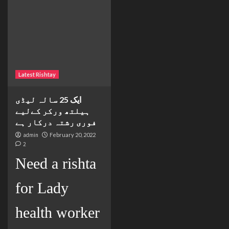
Latest Rishtay
ایک 25 سالہ لیڈی
ہیلتھ ورکر کےلیے
فوری رشتہ درکار ہے
admin
February 20, 2022
2
Need a rishta
for Lady
health worker