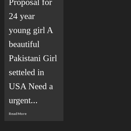
Proposal for
24 year
young girl A
beautiful
Pakistani Girl
setteled in
USA Need a
urgent...
Read More