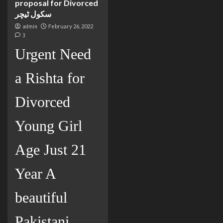
proposal for Divorced
سکول ٹیچر
admin
February 26, 2022
3
Urgent Need
a Rishta for
Divorced
Young Girl
Age Just 21
Year A
beautiful
Pakistani