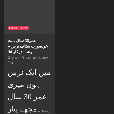
Latest Rishtay
عمر30 سال بہت
خوبصورت سٹاف نرس –
رشتہ درکار #3
admin
February 26, 2022
2
میں ایک نرس
ہوں میری
عمر 30 سال
ہے۔مجھے پیار