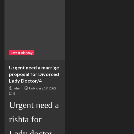
Latest Rishtay
Urgent need a marrige
proposal for Divorced
Lady Doctor/4
admin
February 19, 2022
9
Urgent need a
rishta for
Lady doctor