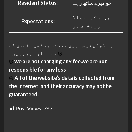
Resident Status:
جو میرے ساتھ رہے
پیار کرنے والا
Expectations:
اور مخلص ہو
ہم کوئی فیس نہیں لیتے۔ ہم کسی نقصان کے
ذمہ دار نہیں ہیں۔
we are not charging any fee.we are not
responsible for any loss
All of the website’s data is collected from
the Internet, and their accuracy may not be
guaranteed.
Post Views:
767