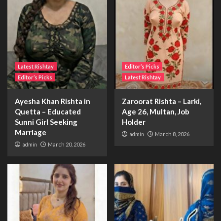
Latest Rishtay
Editor’s Picks
Editor’s Picks
Latest Rishtay
Ayesha Khan Rishta in
Zaroorat Rishta – Larki,
Quetta – Educated
Age 26, Multan, Job
Sunni Girl Seeking
Holder
Marriage
admin
March 8, 2026
admin
March 20, 2026