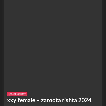
Latest Rishtay
xxy female – zaroota rishta 2024