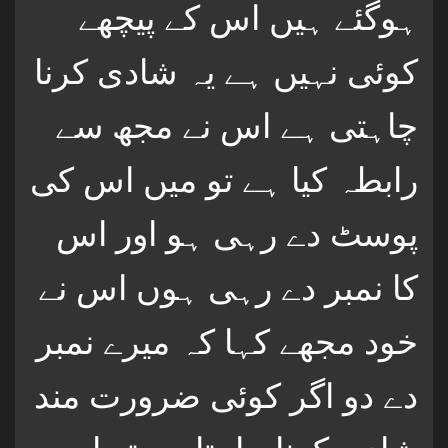
ہوگئے ہیں اس کے پیچھے
کوئی نہیں ہے یہ شادی کرنا
چاہتی ہے اس نے مجھ سے
رابطہ کیا ہے تو میں اس کی
پوسٹ دے رہی ہو اور اس
کا نمبر دے رہی ہوں اس نے
خود مجھے کہا کہ میرے نمبر
دے دو اگر کوئی ضرورت مند