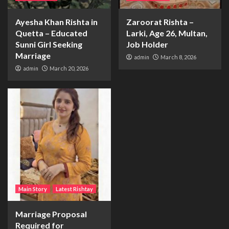
Ayesha Khan Rishta in
Zaroorat Rishta –
Quetta – Educated
Larki, Age 26, Multan,
Sunni Girl Seeking
Job Holder
Marriage
admin
March 8, 2026
admin
March 20, 2026
Main Story
Latest Rishtay
Marriage Proposal
Required for