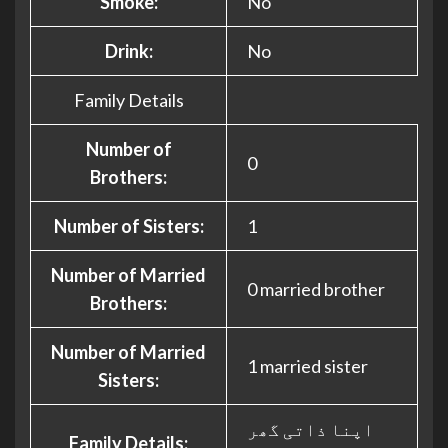
Smoke:
No
Drink:
No
Family Details
Number of
0
Brothers:
Number of Sisters:
1
Number of Married
0 married brother
Brothers:
Number of Married
1 married sister
Sisters:
اپنا ذاتی گھر
Family Details: