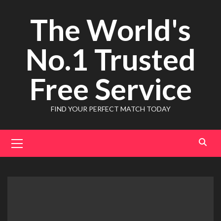
Skip
The World's
to
content
No.1 Trusted
Free Service
FIND YOUR PERFECT MATCH TODAY
Primary
Menu