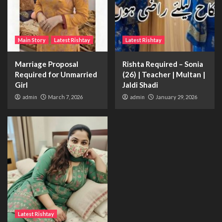
Main Story
Latest Rishtay
Latest Rishtay
Marriage Proposal
Rishta Required – Sonia
Required for Unmarried
(26) | Teacher | Multan |
Girl
Jaldi Shadi
admin
March 7, 2026
admin
January 29, 2026
Latest Rishtay