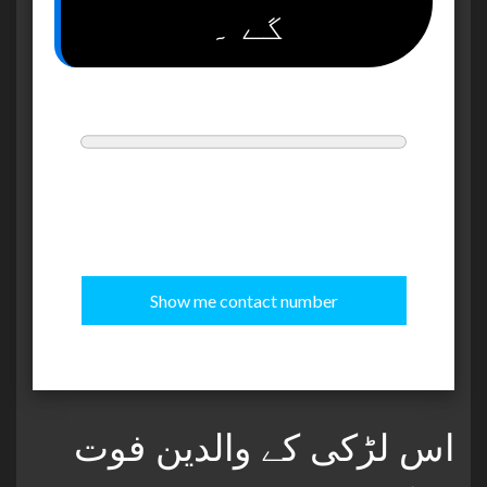
گے ۔
Invite Process
Share On Whatsapp
—
OR
—
Share On Facebook
Show me contact number
اس لڑکی کے والدین فوت