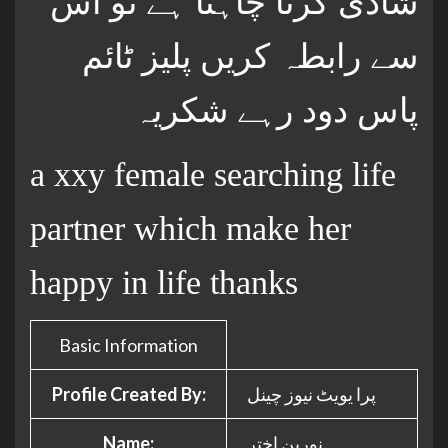
شادی کرنا چاہتا ہے تو اس
سے رابطہ کریں پلیز ٹائم
پاس دود رہے شکریہ
a xxy female searching life
partner which make her
happy in life thanks
Basic Information
Profile Created By:
پرا یویٹ نیوز چینل
Name:
نورین اختر